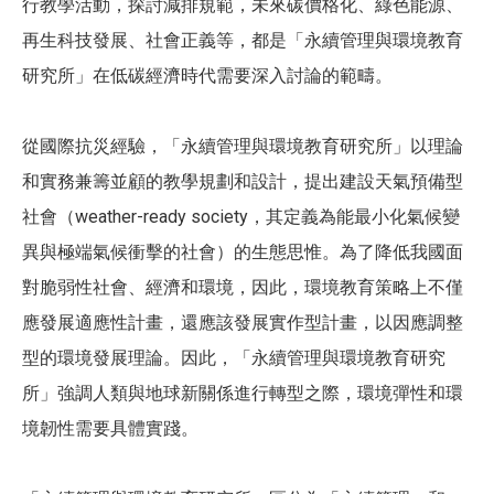
行教學活動，探討減排規範，未來碳價格化、綠色能源、
再生科技發展、社會正義等，都是「永續管理與環境教育
研究所」在低碳經濟時代需要深入討論的範疇。
從國際抗災經驗，「永續管理與環境教育研究所」以理論
和實務兼籌並顧的教學規劃和設計，提出建設天氣預備型
社會（weather-ready society，其定義為能最小化氣候變
異與極端氣候衝擊的社會）的生態思惟。為了降低我國面
對脆弱性社會、經濟和環境，因此，環境教育策略上不僅
應發展適應性計畫，還應該發展實作型計畫，以因應調整
型的環境發展理論。因此，「永續管理與環境教育研究
所」強調人類與地球新關係進行轉型之際，環境彈性和環
境韌性需要具體實踐。