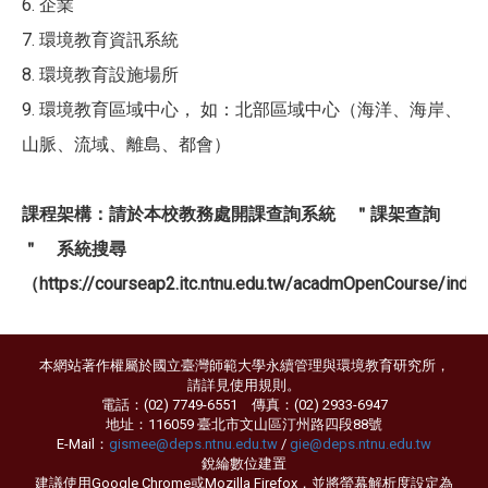
6. 企業
7. 環境教育資訊系統
8. 環境教育設施場所
9. 環境教育區域中心， 如：北部區域中心（海洋、海岸、
山脈、流域、離島、都會）
課程架構：請於本校教務處開課查詢系統 ＂課架查詢
＂ 系統搜尋
（https://courseap2.itc.ntnu.edu.tw/acadmOpenCourse/inde
本網站著作權屬於國立臺灣師範大學永續管理與環境教育研究所，
請詳見
使用規則
。
電話：(02) 7749-6551 傳真：(02) 2933-6947
地址：116059 臺北市文山區汀州路四段88號
E-Mail：
gismee@deps.ntnu.edu.tw
/
gie@deps.ntnu.edu.tw
銳綸數位
建置
建議使用Google Chrome或Mozilla Firefox，並將螢幕解析度設定為