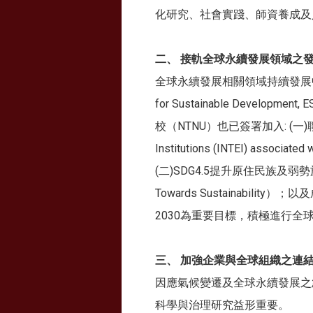
化研究、社會實踐、師資養成及
二、 接軌全球永續發展領域之
全球永續發展相關領域持續發展中，
for Sustainable De
校（NTNU）也已簽署加入: (一)聯合國
Institutions (INTEI) associat
(二)SDG4.5提升原住民族及弱勢族群教育
Towards Sustainab
2030為重要目標，積極進行
三、 加強企業與全球組織之連
因應氣候變遷及全球永續發展之
科學與治理研究益形重要。