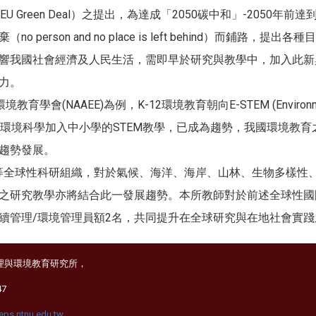
（EU Green Deal）之提出，為達成「2050碳中和」-2050
person and no place is left behind）而鋪路
響我國社會經濟及人民生活，需即早於研究與教學中，加入此新
力。
(NAAEE)為例，K-12環境教育朝向E-STEM (Environment, Sc
Math) 發展，將環境科學加入中小學的STEM教學，已成為趨勢，我國
趨勢發展。
 Earth)等全球性科研組織，對於氣候、海洋、海岸、山林、生物多
之研究教學亦將結合此一發展趨勢。本所教師對於前述全球性國
續管理/環境管理員額2名，共同提升在全球研究與在地社會實踐
理與環境教育研究所，
47
ps.ntnu.edu.tw