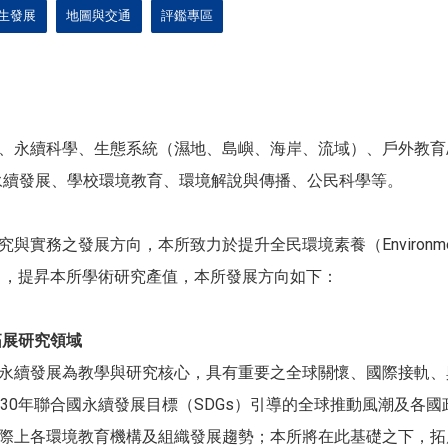
生發展
地圖與交通
評鑑專區
、永續科學、生態系統（濕地、島嶼、海岸、流域）、戶外教育/
方永續發展、學校環境教育、環境解說與傳播、公民科學等。
務之發展方向，本所致力於提升全民環境素養（Environmental
petences），提昇本所學術研究產值，本所發展方向如下：
拓展研究領域
永續發展為教學與研究核心，具有重要之全球關懷、國際接軌、
030年聯合國永續發展目標（SDGs）引導的全球推動風潮及各
際上各環境教育機構及組織發展趨勢；本所將在此基礎之下，拓