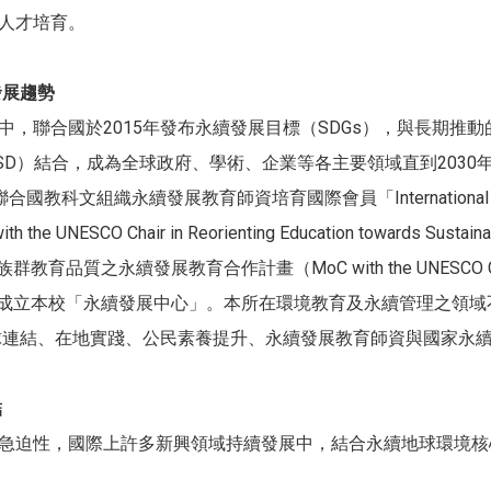
人才培育。
發展趨勢
聯合國於2015年發布永續發展目標（SDGs），與長期推動的「永
velopment, ESD）結合，成為全球政府、學術、企業等各主要領域直到
教科文組織永續發展教育師資培育國際會員「International Network 
ed with the UNESCO Chair in Reorienting Education towards S
品質之永續發展教育合作計畫（MoC with the UNESCO Chair in R
ility）；以及成立本校「永續發展中心」。本所在環境教育及永續管理之
全球連結、在地實踐、公民素養提升、永續發展教育師資與國家永
結
急迫性，國際上許多新興領域持續發展中，結合永續地球環境核