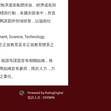
年前達到無淨溫室氣體排放、經濟成長與
，提出各種目標與行動，各國亦跟進中；所造
興課題跨領域研發，以協助社
ience, Technology,
環境教育之正規教育及非正規教育體系之
樣性、能源等課題皆有相關組織，推
際組織皆有參與，限於人力，力
之重任。
Powered by RulingDigital
造訪人次 : 3395856