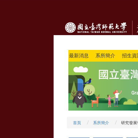
最新消息
系所簡介
招生資
首頁
系所簡介
研究發展