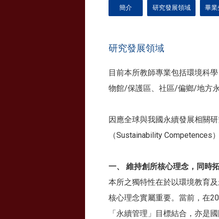
簡介
研究發展領域
畢業
研究發展領域
目前本所教師專業包括環境科學
物館/保護區、社區/偏鄉/地
因應全球與我國永續發展相關研究與實
（Sustainability Com
一、 維持創所核心理念，同時
本所之獨特性在於以環境教育及
核心理念實屬重要。當前，在2
「永續管理」目標結合，亦是國