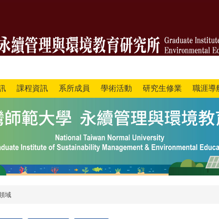
訊
課程資訊
系所成員
學術活動
研究生修業
職涯導
領域