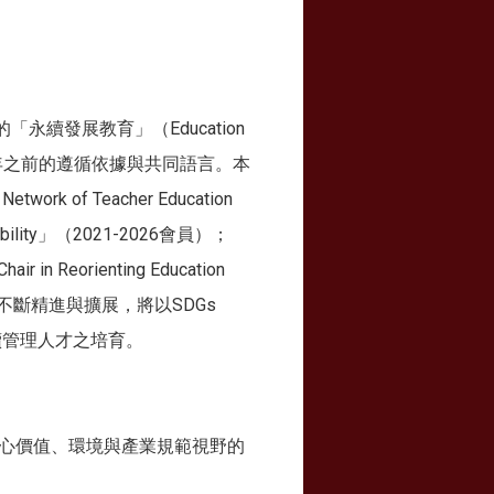
續發展教育」（Education
2030年之前的遵循依據與共同語言。本
of Teacher Education
ustainability」（2021-2026會員）；
eorienting Education
領域不斷精進與擴展，將以SDGs
續管理人才之培育。
心價值、環境與產業規範視野的