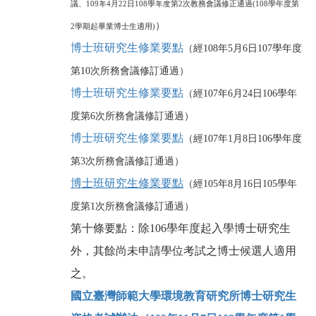
議、109年4月22日108學年度第2次教務會議修正通過(108學年度第
）
2學期起畢業博士生適用)
博士班研究生修業要
點
（經
108
年5月6日107學年度
第10次所務會議修訂通過）
博士班研究生修業要
點
（
經107年6月24日106學年
度第6次所務會議修訂通過
）
博士班研究生修業要
點
（
經107年1月8日106學年度
第3次所務會議修訂通過
）
博士班研究生修業要點
（經
105
年8月16日105學年
度第1
次所務會議修訂通過）
第十條要點：除106學年度起入學博士研究生
外，其餘尚未申請學位考試之博士候選人適用
之。
國立臺灣師範大學環境教育研究所博士研究生