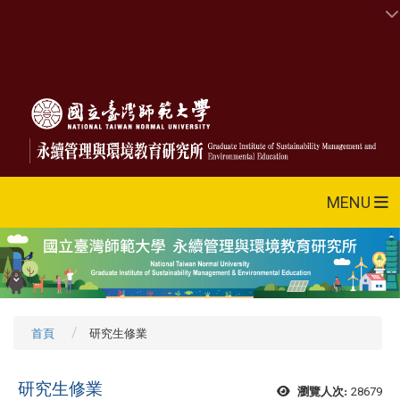
MENU
首頁
研究生修業
研究生修業
28679
瀏覽人次: