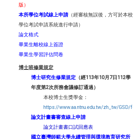
版）
本所學位考試線上申請
（經審核無誤後，方可於本校
學位考試申請系統進行申請）
論文格式
畢業生離校線上簽證
畢業生學習評估問卷
博士班修業規定
博士研究生修業規定
（經113年10月7日112學
年度第2次所務會議修訂通過）
本校博士生獎學金：
https://www.aa.ntnu.edu.tw/zh_tw/GSD/fel
論文計畫書審查線上申請
論文計畫書口試回應表
國立臺灣師範大學永續管理與環境教育研究所