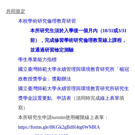
共同規定
本校學術研究倫理教育研習
本所研究生須於入學後一個月內（10/31或3/31
前），完成修習學術研究倫理教育線上課程，
並通過研習檢定測驗
學生專業能力指
標
國立臺灣師範大學永續管理與環境教育研究所「楊冠
政教授獎學金」獎勵辦法
國立臺灣師範大學永續管理與環境教育研究所研究生
獎學金設置要點
、
申請表
（須同時完成
線上表單
填
寫）
本所研究生申請turnitin使用權限線上表單：
https://forms.gle/8KGk2gBdH4tg6WMRA