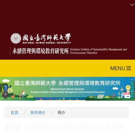
MENU
首頁
系所簡介
簡介
簡介
研究發展領域
畢業生發展
地圖與交通
評鑑專區