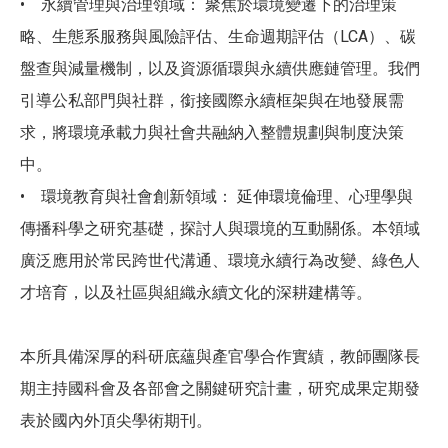
• 永續管理與治理領域： 聚焦於環境變遷下的治理策
略、生態系服務與風險評估、生命週期評估（LCA）、碳
盤查與減量機制，以及資源循環與永續供應鏈管理。我們
引導公私部門與社群，銜接國際永續框架與在地發展需
求，將環境承載力與社會共融納入整體規劃與制度決策
中。
• 環境教育與社會創新領域： 延伸環境倫理、心理學與
傳播科學之研究基礎，探討人與環境的互動關係。本領域
廣泛應用於常民跨世代溝通、環境永續行為改變、綠色人
才培育，以及社區與組織永續文化的深耕建構等。
本所具備深厚的科研底蘊與產官學合作實績，教師團隊長
期主持國科會及各部會之關鍵研究計畫，研究成果定期發
表於國內外頂尖學術期刊。