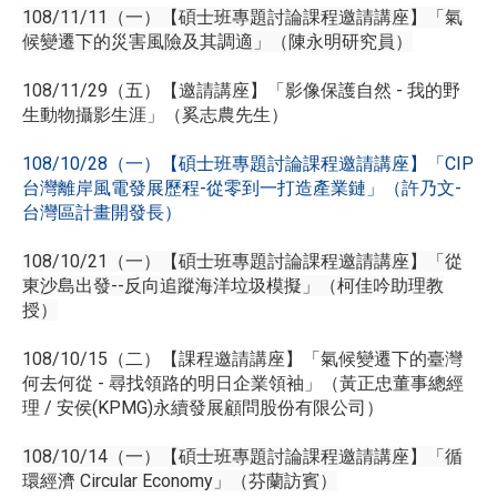
108/11/11（一）【碩士班專題討論課程邀請講座】「氣
候變遷下的災害風險及其調適」（陳永明研究員）
108/11/29（五）【邀請講座】「影像保護自然 - 我的野
生動物攝影生涯」（奚志農先生）
108/10/28（一）【碩士班專題討論課程邀請講座】「CIP
台灣離岸風電發展歷程-從零到一打造產業鏈」（許乃文-
台灣區計畫開發長）
108/10/21（一）【碩士班專題討論課程邀請講座】「從
東沙島出發--反向追蹤海洋垃圾模擬」（柯佳吟助理教
授）
108/10/15（二）【課程邀請講座】「氣候變遷下的臺灣
何去何從 - 尋找領路的明日企業領袖」（黃正忠董事總經
理 / 安侯(KPMG)永續發展顧問股份有限公司）
108/10/14（一）【碩士班專題討論課程邀請講座】「循
環經濟 Circular Economy」（芬蘭訪賓）