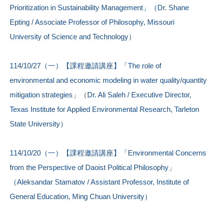
Prioritization in Sustainability Management」（Dr. Shane
Epting / Associate Professor of Philosophy, Missouri
University of Science and Technology）
114/10/27（一）【課程邀請講座】「The role of
environmental and economic modeling in water quality/quantity
mitigation strategies」（Dr. Ali Saleh / Executive Director,
Texas Institute for Applied Environmental Research, Tarleton
State University）
114/10/20（一）【課程邀請講座】「Environmental Concerns
from the Perspective of Daoist Political Philosophy」
（Aleksandar Stamatov / Assistant Professor, Institute of
General Education, Ming Chuan University）