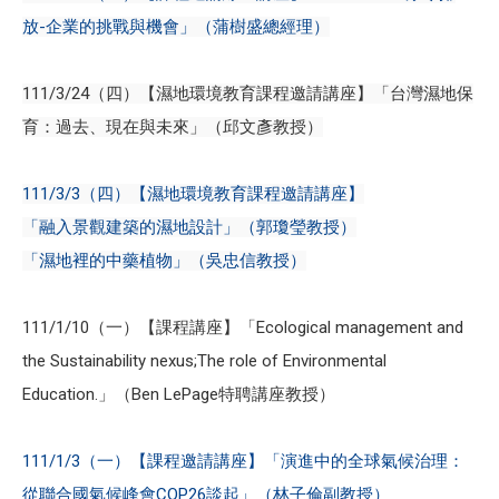
放-企業的挑戰與機會」（蒲樹盛總經理）
111/3/24（四）【濕地環境教育課程邀請講座】「台灣濕地保
育：過去、現在與未來」（邱文彥教授）
111/3/3（四）【濕地環境教育課程邀請講座】
「融入景觀建築的濕地設計」（郭瓊瑩教授）
「濕地裡的中藥植物」（吳忠信教授）
111/1/10（一）【課程講座】「Ecological management and
the Sustainability nexus;The role of Environmental
Education.」（Ben LePage特聘講座教授）
111/1/3（一）【課程邀請講座】「演進中的全球氣候治理：
從聯合國氣候峰會COP26談起」（林子倫副教授）