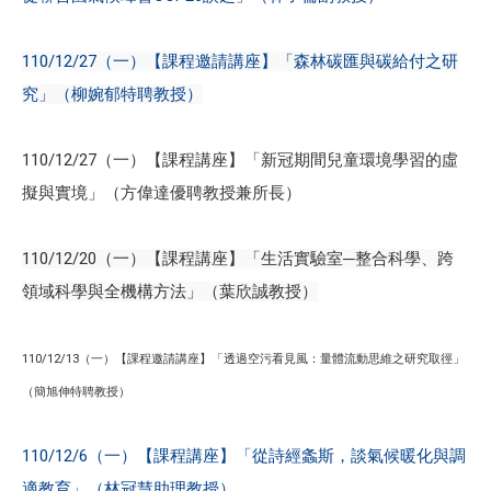
110/12/27（一）【課程邀請講座】「森林碳匯與碳給付之研
究」（柳婉郁特聘教授）
110/12/27（一）【課程講座】「新冠期間兒童環境學習的虛
擬與實境」（方偉達優聘教授兼所長）
110/12/20（一）【課程講座】「生活實驗室─整合科學、跨
領域科學與全機構方法」（葉欣誠教授）
110/12/13（一）【課程邀請講座】「透過空污看見風：量體流動思維之研究取徑」
（簡旭伸特聘教授）
110/12/6（一）【課程講座】「從詩經螽斯，談氣候暖化與調
適教育」（林冠慧助理教授）