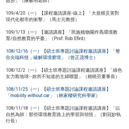
散步」（陳敏明老師）
109/4/20（一）【課程邀請講座-線上】「大規模災害對
現代化都市的衝擊」（馬士元教授）
109/1/13（一）【邀請講座】「民族植物園作爲環境教
育/自然教育的平臺」（Prof. Rob Efird）
108/12/16（一）【碩士班專題討論課程邀請講座】「整
合尖端科技，破解環境窘境」（曾正茂博士）
108/12/2（一）【碩士班專題討論課程邀請講座】「綠色
女力救地球--妳所不知道的主婦聯盟」（賴曉芬董事長）
108/11/25（一）【碩士班專題討論課程邀請講座】
「mobility without car」（林家樑研究科學家）
108/11/18（一）【碩士班專題討論課程邀請講座】「以
自然為師：那些環境教育路上的學習與領悟」（劉冠妙執
行長）