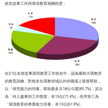
校友從事工作與環境教育相關程度：
在
21
位未曾從事環境教育工作校友中，認為臺師大環教所
的教育訓練，對校友在環教領域以外的職場上發展幫助，
以「研究能力的培養」幫助最多共
18
位勾選
(85.7%)
，其次
為「待人處事與工作態度」有
15
位
(71.4%)
，排序第三為
「環境教育的專業能力培養」有
13
位
(61.9%)
。