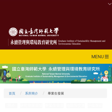
MENU
首頁
系所簡介
畢業生發展
簡介
研究發展領域
畢業生發展
地圖與交通
評鑑專區