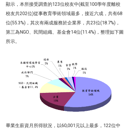
顯示，本所接受調查的123位校友中(截至100學年度離校
校友共202位)從事教育學術領域最多，接近六成，共有68
位(55.3%)，其次有兩成服務於企業界，共23位(18.7%)，
第三為NGO、民間組織、基金會14位(11.4%)，整理如下圖
所示。
畢業生薪資月所得狀況，以
60,001
元以上最多，
122
位中