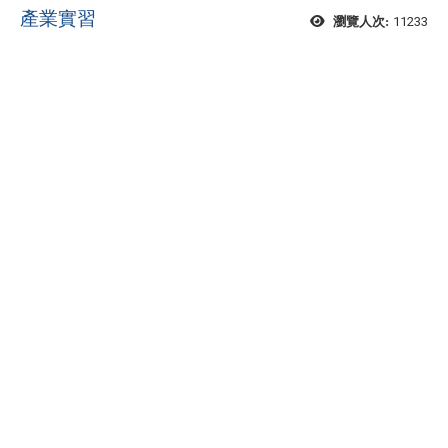
產業實習
11233
瀏覽人次: