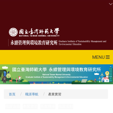
MENU
首頁
職涯導航
產業實習
職涯進路
產業實習
系友傳承
職涯活動