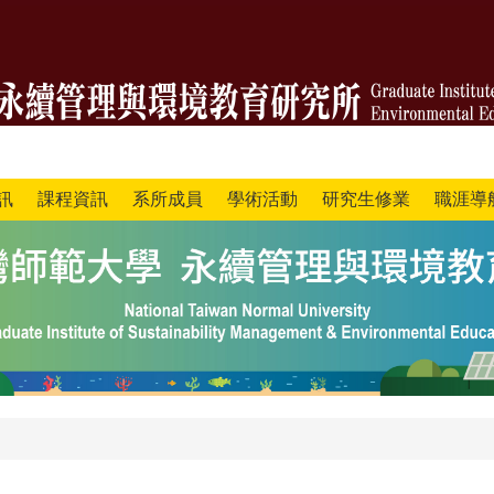
訊
課程資訊
系所成員
學術活動
研究生修業
職涯導