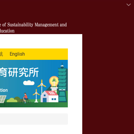
航
English