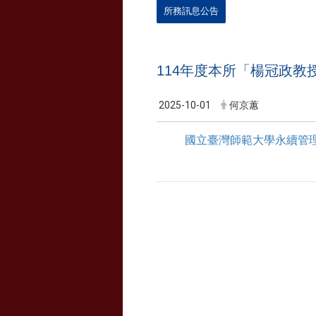
所務訊息公告
114年度本所「楊冠政教
2025-10-01
何京蕙
國立臺灣師範大學永續管