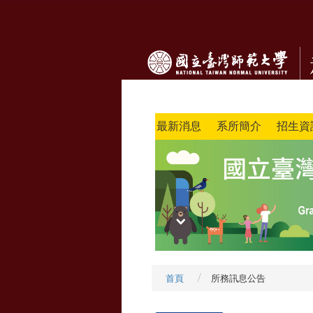
最新消息
系所簡介
招生資
首頁
所務訊息公告