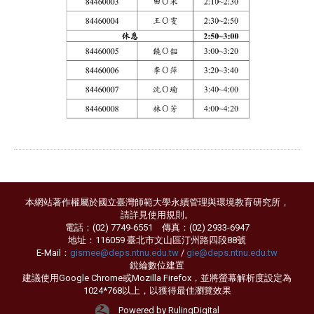
本網站著作權屬於國立臺灣師範大學永續管理與環境教育研究所，
請詳見
使用規則
。
電話：(02) 7749-6551 傳真：(02) 2933-6947
地址：116059 臺北市文山區汀州路四段88號
E-Mail：
gismee@deps.ntnu.edu.tw
/
gie@deps.ntnu.edu.tw
銳綸數位
建置
建議使用Google Chrome或Mozilla Firefox，並將螢幕解析度設定為
1024*768以上，以獲得最佳瀏覽效果
Powered by RulingDigital