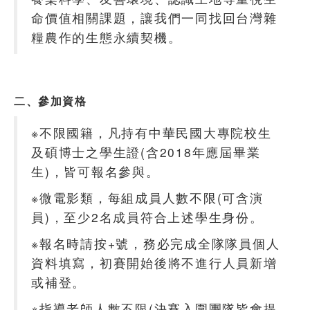
命價值相關課題，讓我們一同找回台灣雜
糧農作的生態永續契機。
二、參加資格
※不限國籍，凡持有中華民國大專院校生
及碩博士之學生證(含2018年應屆畢業
生)，皆可報名參與。
※微電影類，每組成員人數不限(可含演
員)，至少2名成員符合上述學生身份。
※報名時請按+號，務必完成全隊隊員個人
資料填寫，初賽開始後將不進行人員新增
或補登。
※指導老師人數不限(決賽入圍團隊皆會提