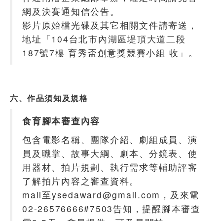
網及決賽通知信公告。
影片原始檔光碟及其它相關文件請寄送，
地址「104台北市內湖區堤頂大道二段
187號7樓 育秀盃創意獎競賽小組 收」。
六、作品須知及規格
食育腳本審查內容
包含電影名稱、團隊介紹、劇組成員、演
員及職掌、故事大綱、劇本、分鏡表、使
用器材、拍片規劃、執行需求等輔助評審
了解拍片內容之審查資料。
mail至ysedaward@gmail.com，及來電
02-26576666#7503告知，提醒腳本審查