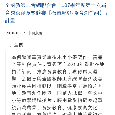
全國教師工會總聯合會「107學年度第十六屆
育秀盃創意獎競賽【微電影類-食育創作組】」
計畫
2018-10-17
何京蕙
一、主題
為傳遞聯華實業重視本土小麥契作，善盡
企業社會責任，育秀盃自2013年舉辦在地
拍片計劃，推廣食農教育，獲得廣大迴
響。之後更與全國教師工會總聯合會及喜
願小麥共同推動以「咱糧學堂」為拍片基
地，邀請創作團隊一同踏入城鄉，至國中
小等教學場域拍片，藉由電影拍攝喚起重
視台灣農業、食安教育、健康飲食文化、
餐桌科學、友善環境、認識土地等重視生