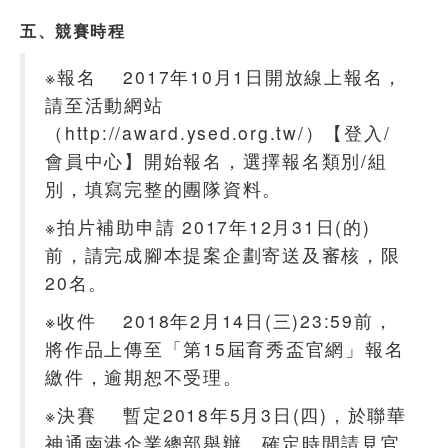
五、競賽時程
※報名 2017年10月1日開放線上報名，
請至活動網站
（http://award.ysed.org.tw/）【登入/
會員中心】開始報名，選擇報名類別/組
別，填寫完整的團隊資料。
※拍片補助申請 2017年12月31日(的)
前，請完成腳本提案企劃寄送及審核，限
20名。
※收件 2018年2月14日(三)23:59前，
將作品上傳至「第15屆育秀盃官網」報名
繳件，逾期恕不受理。
※決賽 暫定2018年5月3日(四)，於聯華
神通南港企業總部舉辦，確定時間請見官