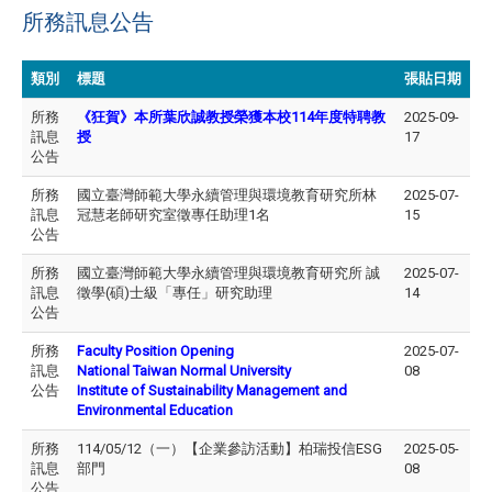
所務訊息公告
類別
標題
張貼日期
所務
《狂賀》本所葉欣誠教授榮獲本校114年度特聘教
2025-09-
訊息
授
17
公告
所務
國立臺灣師範大學永續管理與環境教育研究所林
2025-07-
訊息
冠慧老師研究室徵專任助理1名
15
公告
所務
國立臺灣師範大學永續管理與環境教育研究所 誠
2025-07-
訊息
徵學(碩)士級「專任」研究助理
14
公告
所務
Faculty Position Opening
2025-07-
訊息
National Taiwan Normal University
08
公告
Institute of Sustainability Management and
Environmental Education
所務
114/05/12（一）【企業參訪活動】柏瑞投信ESG
2025-05-
訊息
部門
08
公告