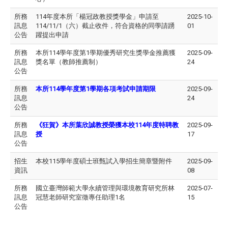
所務
114年度本所「楊冠政教授獎學金」申請至
2025-10-
訊息
114/11/1（六）截止收件，符合資格的同學請踴
01
公告
躍提出申請
所務
本所114學年度第1學期優秀研究生獎學金推薦獲
2025-09-
訊息
獎名單（教師推薦制）
24
公告
所務
本所114學年度第1學期各項考試申請期限
2025-09-
訊息
24
公告
所務
《狂賀》本所葉欣誠教授榮獲本校114年度特聘教
2025-09-
訊息
授
17
公告
招生
本校115學年度碩士班甄試入學招生簡章暨附件
2025-09-
資訊
08
所務
國立臺灣師範大學永續管理與環境教育研究所林
2025-07-
訊息
冠慧老師研究室徵專任助理1名
15
公告