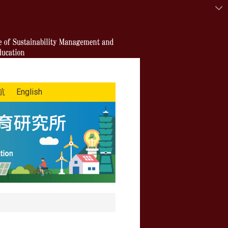
航
English