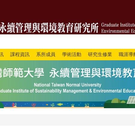
訊
課程資訊
系所成員
學術活動
研究生修業
職涯導