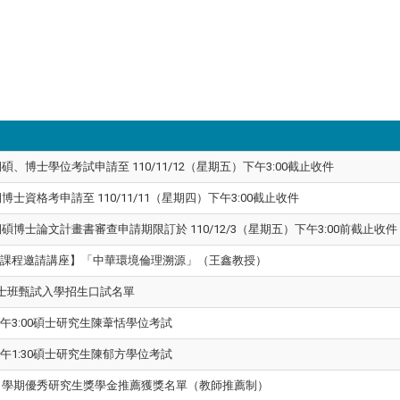
碩、博士學位考試申請至 110/11/12（星期五）下午3:00截止收件
博士資格考申請至 110/11/11（星期四）下午3:00截止收件
期碩博士論文計畫書審查申請期限訂於 110/12/3（星期五）下午3:00前截止收件
一）【課程邀請講座】「中華環境倫理溯源」（王鑫教授）
碩士班甄試入學招生口試名單
）下午3:00碩士研究生陳葦恬學位考試
）下午1:30碩士研究生陳郁方學位考試
第1學期優秀研究生獎學金推薦獲獎名單（教師推薦制）